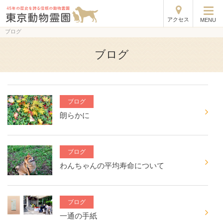
アクセス
MENU
ブログ
ブログ
ブログ
朗らかに
ブログ
わんちゃんの平均寿命について
ブログ
一通の手紙