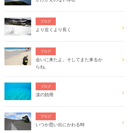
ブログ
より近くより長く
ブログ
会いに来たよ。そしてまた来るか
らね。
ブログ
涙の効用
ブログ
いつか思い出にかわる時