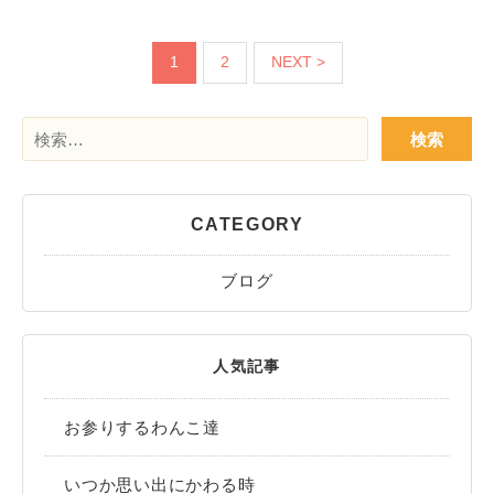
1
2
NEXT >
検
索:
CATEGORY
ブログ
人気記事
お参りするわんこ達
いつか思い出にかわる時