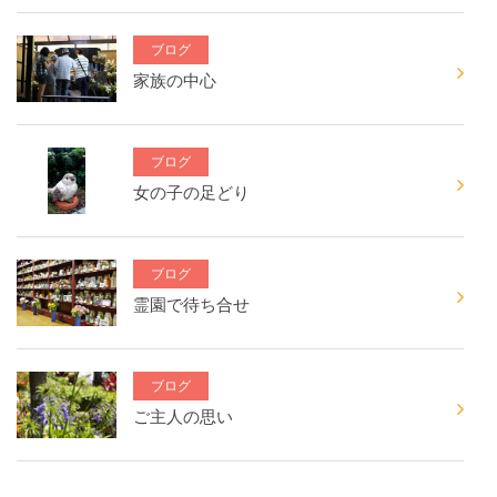
ブログ
家族の中心
ブログ
女の子の足どり
ブログ
霊園で待ち合せ
ブログ
ご主人の思い