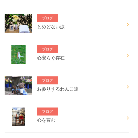
ブログ
とめどない涙
ブログ
心安らぐ存在
ブログ
お参りするわんこ達
ブログ
心を育む