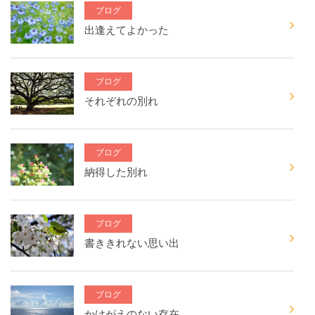
ブログ
出逢えてよかった
ブログ
それぞれの別れ
ブログ
納得した別れ
ブログ
書ききれない思い出
ブログ
かけがえのない存在