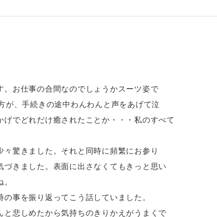
す。お仕事の合間なのでしょうかスーツ姿で
の方が、手続きの途中わんわんと声をあげて泣
かげでどれだけ癒されたことか・・・私のすべて
少々驚きました。それと同時に頻繁にお参り
気づきました。表面に出さなくてもきっと思い
ね。
時の事を振り返ってこう話していました。
んと悲しめたから気持ちのきりかえがうまくで