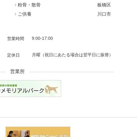
粉骨・散骨
板橋区
ご供養
川口市
9:00-17:00
営業時間
月曜
（祝日にあたる場合は翌平日に振替）
定休日
営業所