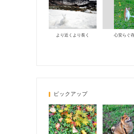
より近くより長く
心安らぐ
ピックアップ