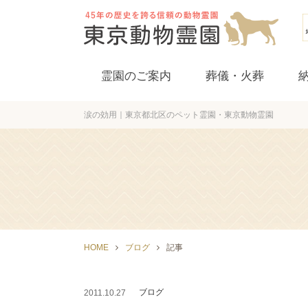
霊園のご案内
葬儀・火葬
涙の効用｜東京都北区のペット霊園・東京動物霊園
立会葬
HOME
ブログ
記事
ブログ
2011.10.27