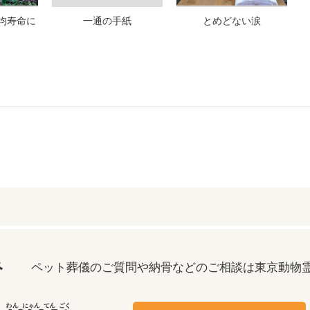
均寿命に
一通の手紙
とめどない涙
み
ペット葬儀のご質問や納骨などのご相談は
東京動物