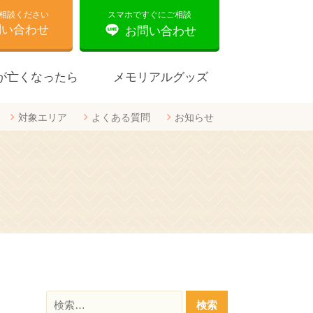
相談ください
スマホですぐにご相談
問い合わせ
お問い合わせ
が亡くなったら
メモリアルグッズ
対象エリア
よくある質問
お知らせ
合同葬
検
索: