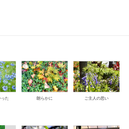
かった
朗らかに
ご主人の思い