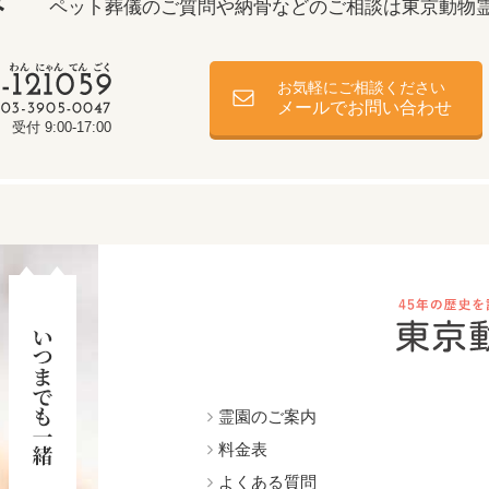
み
ペット葬儀のご質問や納骨などのご相談は
東京動物
お気軽にご相談ください
メールでお問い合わせ
受付 9:00-17:00
霊園のご案内
料金表
よくある質問