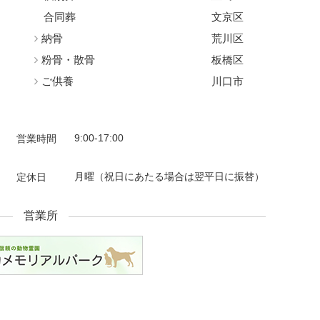
合同葬
文京区
納骨
荒川区
粉骨・散骨
板橋区
ご供養
川口市
9:00-17:00
営業時間
月曜
（祝日にあたる場合は翌平日に振替）
定休日
営業所