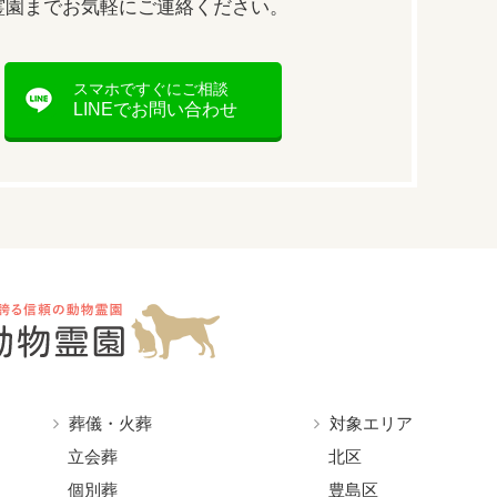
霊園まで
お気軽にご連絡ください。
スマホですぐにご相談
LINEでお問い合わせ
葬儀・火葬
対象エリア
立会葬
北区
個別葬
豊島区