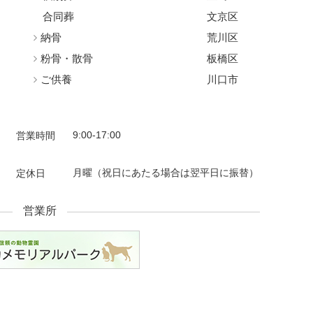
合同葬
文京区
納骨
荒川区
粉骨・散骨
板橋区
ご供養
川口市
9:00-17:00
営業時間
月曜
（祝日にあたる場合は翌平日に振替）
定休日
営業所