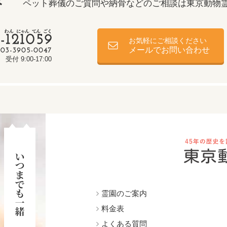
み
ペット葬儀のご質問や納骨などのご相談は
東京動物
お気軽にご相談ください
メールでお問い合わせ
受付 9:00-17:00
霊園のご案内
料金表
よくある質問